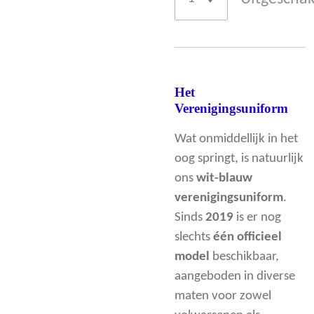
Het
Verenigingsuniform
Wat onmiddellijk in het
oog springt, is natuurlijk
ons
wit-blauw
verenigingsuniform
.
Sinds
2019
is er nog
slechts
één officieel
model
beschikbaar,
aangeboden in diverse
maten voor zowel