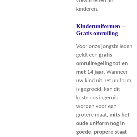
volwassenen als
kinderen.
Kinderuniformen –
Gratis omruiling
Voor onze jongste leden
geldt een
gratis
omruilregeling tot en
met 14 jaar
. Wanneer
uw kind uit het uniform
is gegroeid, kan dit
kosteloos ingeruild
worden voor een
grotere maat,
mits het
oude uniform nog in
goede, propere staat