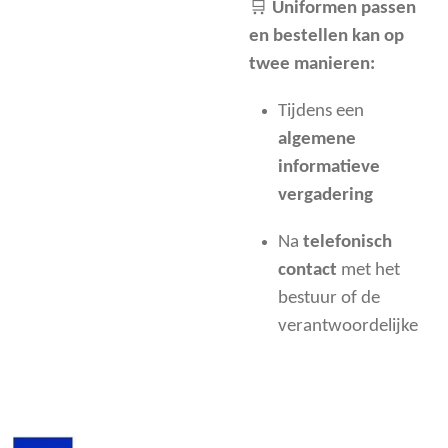
🛒
Uniformen passen
en bestellen kan op
twee manieren:
Tijdens een
algemene
informatieve
vergadering
Na
telefonisch
contact
met het
bestuur of de
verantwoordelijke