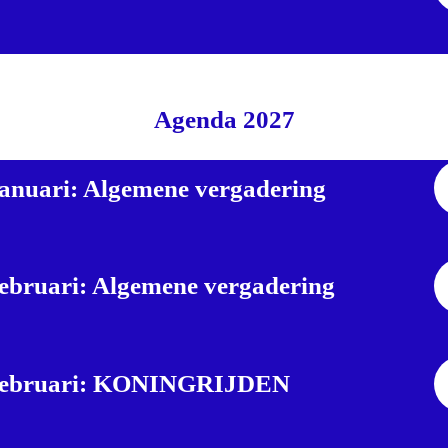
Agenda 2027
januari: Algemene vergadering
februari: Algemene vergadering
februari: KONINGRIJDEN