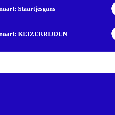
maart: Staartjesgans
maart: KEIZERRIJDEN