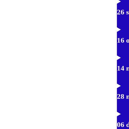
26 
16 
14 
28 
06 