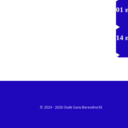
01 
14 
© 2024 - 2026 Oude Gans Berendrecht