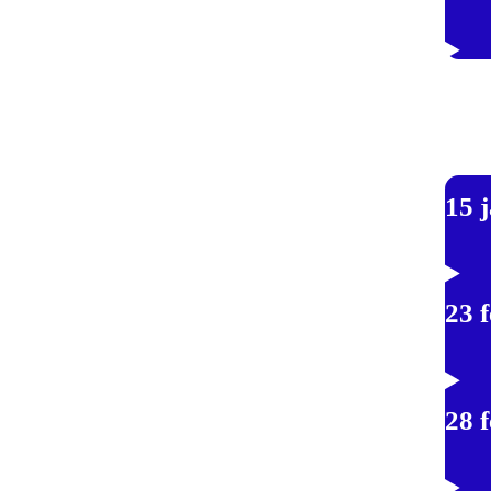
15 
23 
28 