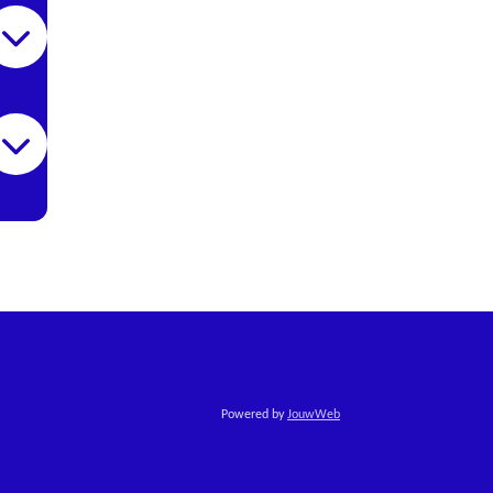
Powered by
JouwWeb