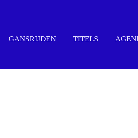
GANSRIJDEN
TITELS
AGEN