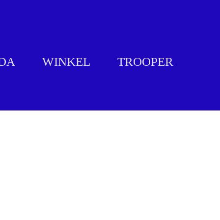
DA
WINKEL
TROOPER